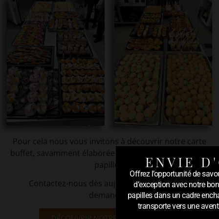
Pour cela nous vous invitons à découvrir notre carte
buffet, savamment élaborée pour satisfaire toutes les
ENVIE D'
papilles.
Offrez l’opportunité de savo
Contactez-nous dès aujourd’hui pour toutes
d’exception avec notre bon
demandes.
papilles dans un cadre encha
transporte vers une avent
DÉCOUVRIR NOTRE CARTE BUFFET